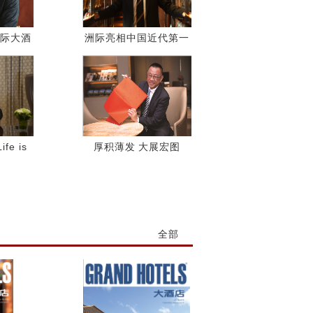
际大酒
洲际亮相中国近代第一
城
e is
厚积薄发 大展宏图
ue
Great Ambition on
Accumulated
Strength
全部