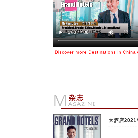
Discover more Destinations in China 
Marriott Bonvoy
大酒店202