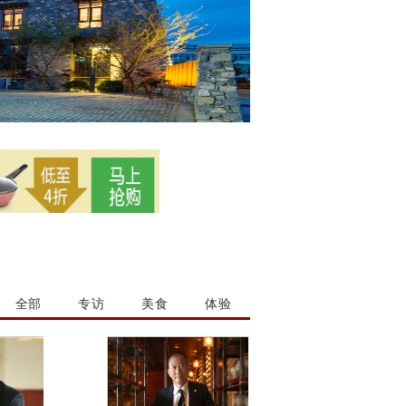
全部
专访
美食
体验