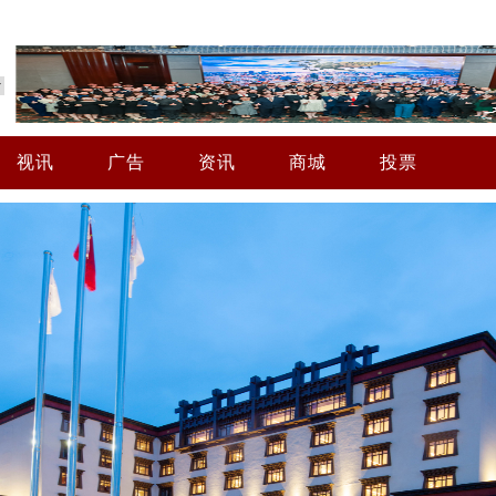
视讯
广告
资讯
商城
投票