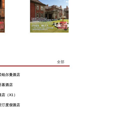
全部
武铂尔曼酒店
斯基酒店
酒店（X1）
斯汀度假酒店