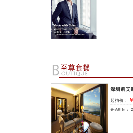
深圳凯宾
起拍价：
开始时间：
2