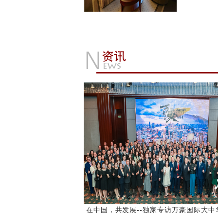
在中国，共发展--独家专访万豪国际大中