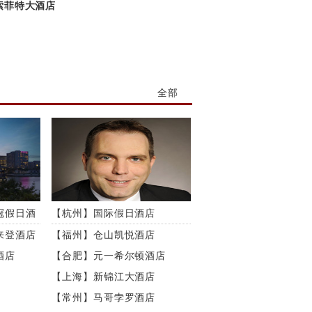
索菲特大酒店
全部
冠假日酒
【杭州】国际假日酒店
来登酒店
【福州】仓山凯悦酒店
酒店
【合肥】元一希尔顿酒店
【上海】新锦江大酒店
【常州】马哥孛罗酒店