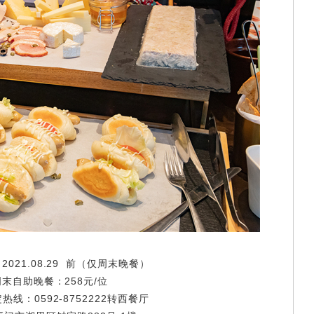
021.08.29 前（仅周末晚餐）
周末自助晚餐：258元/位
热线：0592-8752222转西餐厅