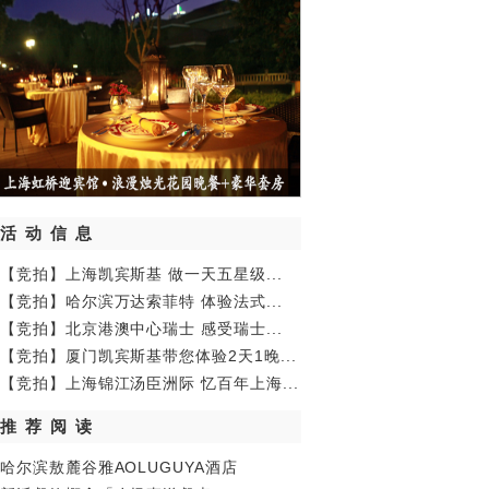
活动信息
【竞拍】上海凯宾斯基 做一天五星级...
【竞拍】哈尔滨万达索菲特 体验法式...
【竞拍】北京港澳中心瑞士 感受瑞士...
【竞拍】厦门凯宾斯基带您体验2天1晚...
【竞拍】上海锦江汤臣洲际 忆百年上海...
推荐阅读
哈尔滨敖麓谷雅AOLUGUYA酒店