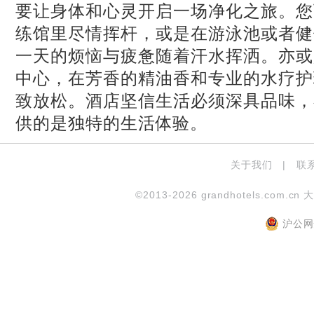
要让身体和心灵开启一场净化之旅。您
练馆里尽情挥杆，或是在游泳池或者健
一天的烦恼与疲惫随着汗水挥洒。亦或
中心，在芳香的精油香和专业的水疗护
致放松。酒店坚信生活必须深具品味，
供的是独特的生活体验。
关于我们
|
联
©2013-2026 grandhotels.com.cn 
沪公网安