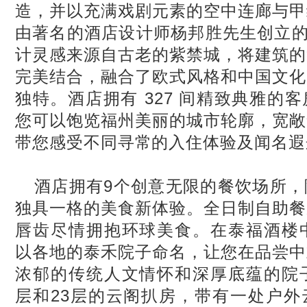
造，并以充满戏剧元素的空中连廊与甲
由著名的酒店设计师杨邦胜先生创立的
计灵感来源自古老的紫禁城，将建筑的
完美结合，融合了欧式风格和中国文化
独特。酒店拥有 327 间精致典雅的
您可以饱览福州美丽的城市轮廓，宽敞
带您感受不同寻常的入住体验及闻名遐
酒店拥有9个创意无限的餐饮场所
独具一格的美食新体验。全日制自助餐
唇齿尽情拥抱环球美食。在泰福酒楼中
以各地的泰禾院子命名，让您在品尝中
浓郁的传统人文情怀和深厚底蕴的院子
层和23层的云阁扒房，带有一处户外