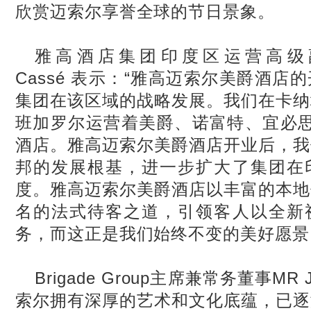
欣赏迈索尔享誉全球的节日景象。
雅高酒店集团印度区运营高级副总裁J
Cassé 表示：“雅高迈索尔美爵酒店
集团在该区域的战略发展。我们在卡纳
班加罗尔运营着美爵、诺富特、宜必思和F
酒店。雅高迈索尔美爵酒店开业后，我
邦的发展根基，进一步扩大了集团在
度。雅高迈索尔美爵酒店以丰富的本地
名的法式待客之道，引领客人以全新
务，而这正是我们始终不变的美好愿景
Brigade Group主席兼常务董事MR J
索尔拥有深厚的艺术和文化底蕴，已逐