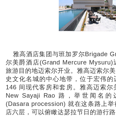
雅高酒店集团与班加罗尔Brigade 
尔美爵酒店(Grand Mercure Mys
旅游目的地迈索尔开业。雅高迈索尔美
史文化名城的中心地带，位于宏伟的
146 间现代客房和套房。雅高迈索
New Sayaji Rao 路，举世
(Dasara procession) 就在这
店六层，可以俯瞰达瑟拉节日的游行路