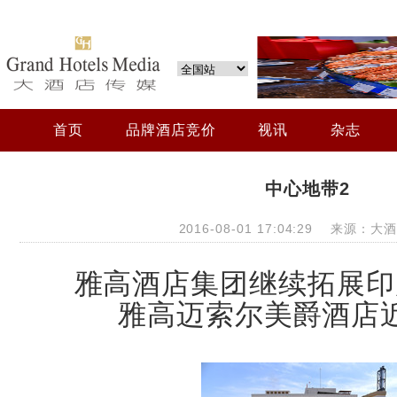
首页
品牌酒店竞价
视讯
杂志
中心地带2
2016-08-01 17:04:29 来源：
雅高酒店集团继续拓展印
雅高迈索尔美爵酒店