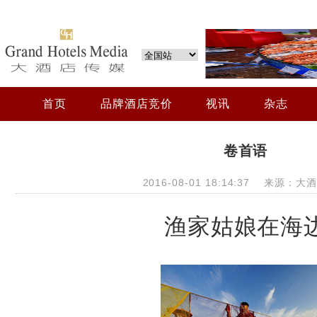
首页
品牌酒店竞价
视讯
杂志
卷首语
2016-08-01 18:14:37 来源：
渔家姑娘在海