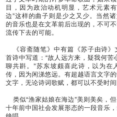
目，因为政治动机明显，艺术元素有
边”这样的曲子则是少之又少。当然诸
的音乐也是在文革前后出现的，不可不
流传下去的可能。
《容斋随笔》中有篇《苏子由诗》
首诗中写道：“故人远方来，疑我何苦
聊共斟。”苏东坡颇喜此诗，以为在
传，因为闲涕悠远。有超越语言文字的
文字，无论诗词歌赋，都可以不受时间
类似“渔家姑娘在海边”美则美矣，
十年前中国社会发展形态的一段音乐，
绝唱。