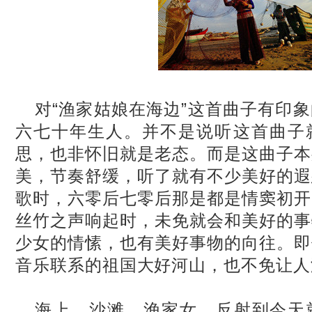
对“渔家姑娘在海边”这首曲子有印
六七十年生人。并不是说听这首曲子
思，也非怀旧就是老态。而是这曲子本
美，节奏舒缓，听了就有不少美好的遐
歌时，六零后七零后那是都是情窦初开
丝竹之声响起时，未免就会和美好的事
少女的情愫，也有美好事物的向往。即
音乐联系的祖国大好河山，也不免让人
海上，沙滩，渔家女。反射到今天