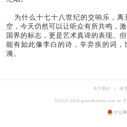
为什么十七十八世纪的交响乐，离
空，今天仍然可以让听众有所共鸣，激
国界的标志，更是艺术真谛的表现。但
能有如此像李白的诗，辛弃疾的词，
漪。
关于我们
|
联
©2013-2026 grandhotels.com.cn 
沪公网安