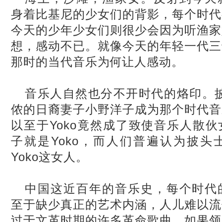
身着比基尼的少女们的背影，每个时代
今天的少年少女们则很少会因为听渔家
想，感动不已。就像今天的年轻一代三
那时的当代音乐为何让人感动。
音乐人自然也分不开时代的烙印。
侬的日裔妻子小野洋子成为那个时代音
以至于
Yoko
竟然成了致使音乐人散伙
子就是
Yoko
，而人们普遍认为披头
Yoko
这女人。
中国这近百年的音乐史，每个时代
至于缺少真正的艺术内涵，人儿难以流
过于文革时期的许多革命歌曲，如果领