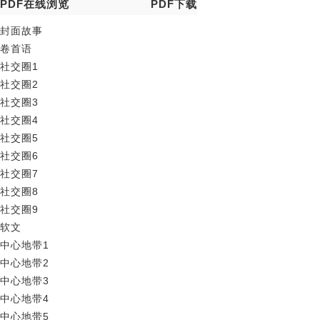
PDF在线浏览
PDF下载
封面故事
卷首语
社交圈1
社交圈2
社交圈3
社交圈4
社交圈5
社交圈6
社交圈7
社交圈8
社交圈9
软文
中心地带1
中心地带2
中心地带3
中心地带4
中心地带5