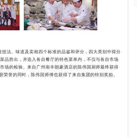
法、味道及卖相四个标准的品鉴和评分，四大类别中得分
菜品胜出，并选入各自餐厅的特色菜单内，不仅与各自市场
市场的检验。来自广州南丰朗豪酒店的陈伟国厨师最终获得
收获荣誉的同时，陈伟国师傅也获得了来自集团的特别奖励。