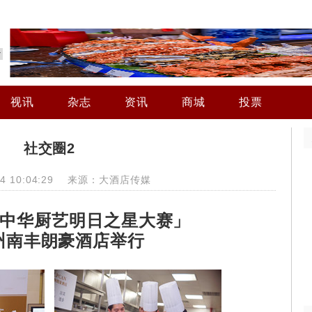
视讯
杂志
资讯
商城
投票
社交圈2
-04 10:04:29 来源：大酒店传媒
朗廷中华厨艺明日之星大赛」
州南丰朗豪酒店举行