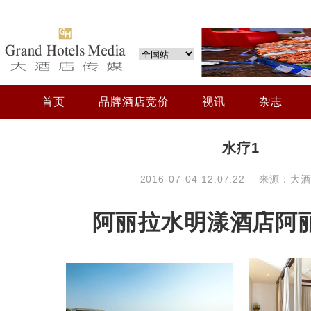
首页
品牌酒店竞价
视讯
杂志
水疗1
2016-07-04 12:07:22 来源：
阿丽拉水明漾酒店阿