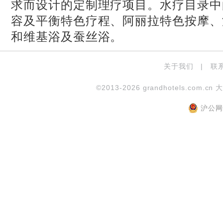
求而设计的定制理疗项目。水疗目录中
容及平衡特色疗程、阿丽拉特色按摩、
和维基浴及蚕丝浴。
关于我们
|
联
©2013-2026 grandhotels.com.cn 
沪公网安