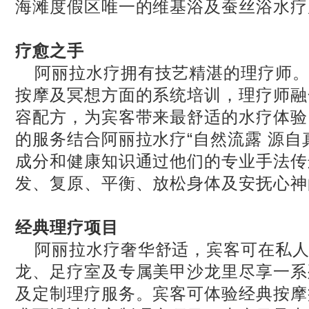
海滩度假区唯一的维基浴及蚕丝浴水疗
疗愈之手
阿丽拉水疗拥有技艺精湛的理疗师
按摩及冥想方面的系统培训，理疗师融
容配方，为宾客带来最舒适的水疗体验
的服务结合阿丽拉水疗“自然流露 源自
成分和健康知识通过他们的专业手法传
发、复原、平衡、放松身体及安抚心神
经典理疗项目
阿丽拉水疗奢华舒适，宾客可在私
龙、足疗室及专属美甲沙龙里尽享一系
及定制理疗服务。宾客可体验经典按摩