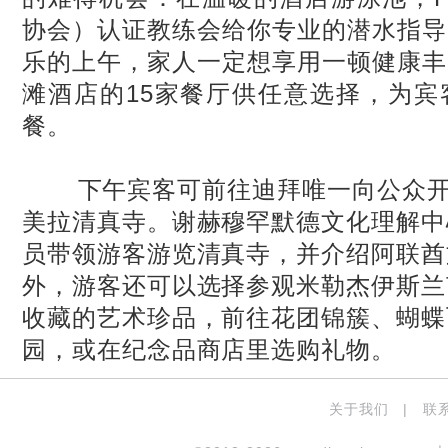
协会）认证教练会给你专业的潜水指导
乐的上午，家人一定想享用一顿健康丰
滩酒店的
15
家餐厅供任意选择，为宾
餐。
下午宾客可前往迪拜唯一向公众开
美拉清真寺。谢赫穆罕默德文化理解中
员带领游客游览清真寺，并介绍阿联酋
外，游客还可以选择参观米勒杰伊斯兰
收藏的艺术珍品，前往花团锦簇、蝴蝶
园，或在纪念品商店里选购礼物。
关于我们
|
联