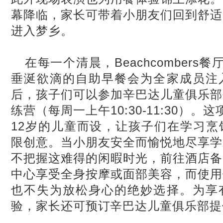
幕降临，家长可带着小朋友们回到舒适
进入梦乡。
在每一个清晨，
Beachcombers
餐
垂涎欲滴的自助早餐会为全家成员注
后，孩子们可以参加辛巴达儿童俱乐部
练营（每周一上午
10:30-11:30
）。这
12
岁的儿童而设，让孩子们在学习烹
限创意。当小朋友安全而愉悦地尽享学
不把握这难得的闲暇时光，前往酒店备
中心享受全身按摩或面部美容，而使用
也不失为放松身心的绝妙选择。为享
验，家长还可预订辛巴达儿童俱乐部提