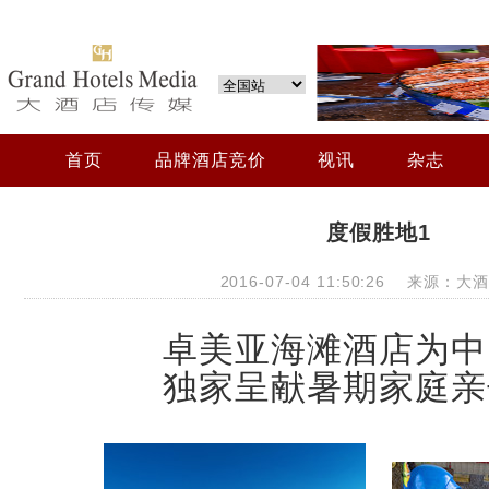
首页
品牌酒店竞价
视讯
杂志
度假胜地1
2016-07-04 11:50:26 来源：
卓美亚海滩酒店为中
独家呈献暑期家庭亲