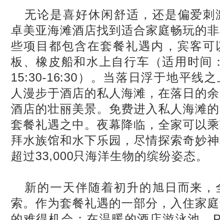
无论是喜好休闲舒适，还是偏爱刺
卓美亚海滩酒店找到适合家庭畅玩的非
些项目都包含在套餐礼遇内，宾客可
板、橡皮船和水上自行车（适用时间
15:30-16:30
）。当落日浮于地平线之
人漫步于酒店的私人海滩，在落日的余
酒店的壮丽美景。免费进入私人海滩的
套餐礼遇之中。夜幕降临，全家可以乘
拜水族馆和水下乐园，尽情探索奇妙神
超过
33,000
只海洋生物的缤纷姿态。
新的一天伴随着初升的旭日而来，
索。作为套餐礼遇的一部分，入住家庭
的难得机会：在温暖的酒店游泳池，