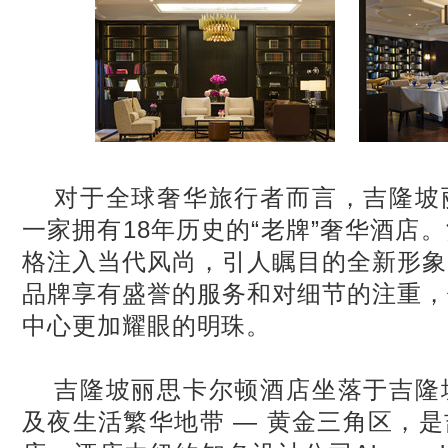
对于全球奢华旅行者而言，吉隆坡
一家拥有18
年历史
的“老牌”奢华酒店
格注入当代风尚，引人瞩目的全新形象
品牌享有盛誉的服务和对细节的注重，
中心更加耀眼的明珠。
吉隆坡丽思卡尔顿酒店坐落于吉隆
及夜生活繁华地带 — 黄金三角区，