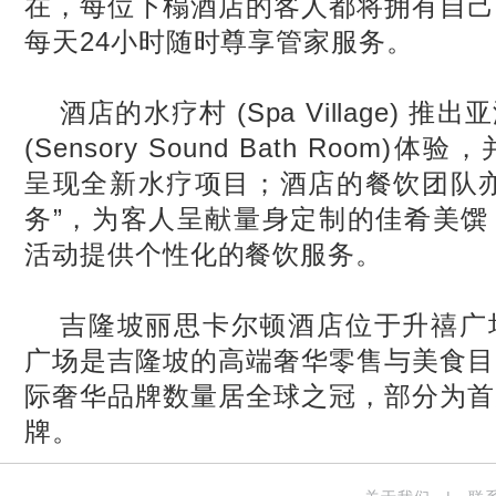
在，每位下榻酒店的客人都将拥有自己
每天24
小时随时尊享
管家服务。
酒店的水疗村 (Spa Village) 
(
Sensory Sound Bath Room)
体验
，
呈现全新水疗项目；酒店的餐饮团队亦
务”，为客人呈献量身定制的佳肴美馔
活动提供个性化的餐饮服务。
吉隆坡丽思卡尔顿酒店位于升禧广
广场是吉隆坡的高端奢华零售与美食目
际奢华品牌数量居全球之冠，部分为首
牌。