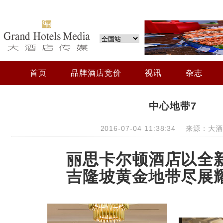
首页
品牌酒店竞价
视讯
杂志
中心地带7
2016-07-04 11:38:34 来源：
丽思卡尔顿酒店以全
吉隆坡黄金地带尽展