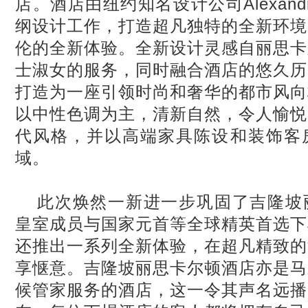
店。酒店由纽约知名设计公司Alexandra 
纲设计工作，打造超凡独特的全新环境
伦的全新体验。全新设计灵感自丽思卡
士淑女的服务，同时融合酒店的悠久历
打造为一座引领时尚和奢华的都市风向
以中性色调为主，清新自然，令人愉悦
代风格，并以高端家具陈设和装饰客
域。
此次焕然一新进一步巩固了吉隆坡
皇室成员与国家元首等全球精英首选下
还推出一系列全新体验，在超凡精致的
享惬意。吉隆坡丽思卡尔顿酒店亦是马
候管家服务的酒店，这一令其声名远播