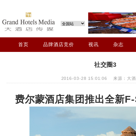
首页
品牌酒店竞价
视讯
杂志
社交圈3
2016-03-28 15:01:06 来源：
费尔蒙酒店集团推出全新F-S