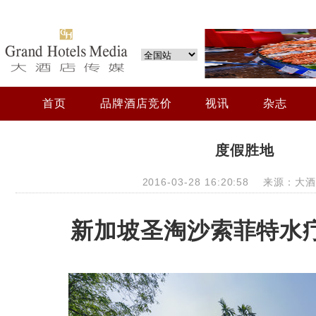
首页
品牌酒店竞价
视讯
杂志
度假胜地
2016-03-28 16:20:58 来源：
新加坡圣淘沙索菲特水