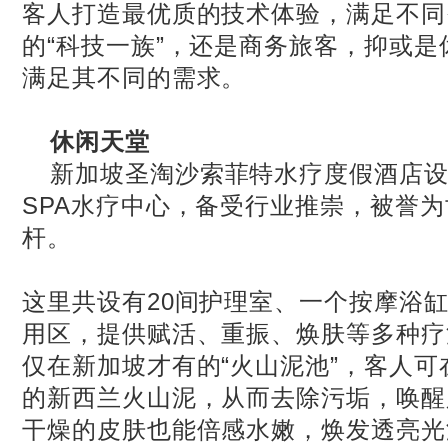
客人打造最优质的技术体验，满足不同
的“科技一族”，还是商务旅客，抑或
满足其不同的需求。
休闲天堂
新加坡圣淘沙索菲特水疗度假酒店
SPA
水疗中心，备受行业推崇，被誉为
杆。
这里共设有
20
间护理室、一个按摩浴
用区，提供赋活、重振、焕肤等多种疗
仅在新加坡才有的“火山泥池”，客人
的新西兰火山泥，从而去除污垢，唤醒
干燥的皮肤也能倍感水嫩，焕发透亮光