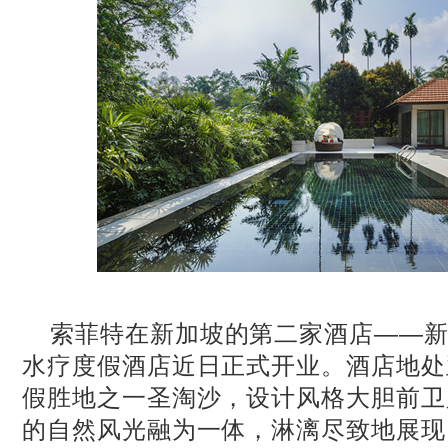
索菲特在新加坡的第二家酒店——
水疗度假酒店近日正式开业。酒店地处
假胜地之一圣淘沙，设计风格大胆前卫
的自然风光融为一体，淋漓尽致地展现