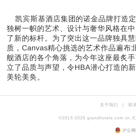
凯宾斯基酒店集团的诺金品牌打造
独树一帜的艺术、设计与奢华风格在中
了新的标杆。为了突出这一品牌独具慧
质，Canvas精心挑选的艺术作品遍
舰酒店的各个角落，为今年这座最炙手
立了品质与声望，令HBA潜心打造的
美轮美奂。
关于我们
|
联
©2013-2026 grandhotels.com.cn 
沪公网安