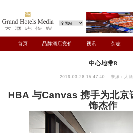
首页
品牌酒店竞价
视讯
杂志
中心地带8
2016-03-28 15:47:40 来源：
HBA
与
Canvas
携手为北京
饰杰作