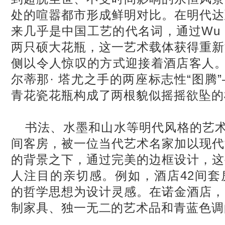
处的喧嚣都市形成鲜明对比。在明代达
来几乎是中国工艺的代名词，通过Wu S
两只硕大花瓶，这一艺术载体获得重新
侧以令人惊叹的方式迎接着酒店客人。
尔蒂那· 塔尤之手的两座标志性“图腾
青花瓷花瓶构成了两根貌似摇摇欲坠的
书法、水墨和山水等明代风格的艺术
间客房，被一位当代艺术名家加以现代
的背景之下，通过完美的边框设计，这
人注目的亲切感。例如，酒店42间套
的哲学思想为设计灵感。在诺金酒店，
制家具、独一无二的艺术品和青蓝色调