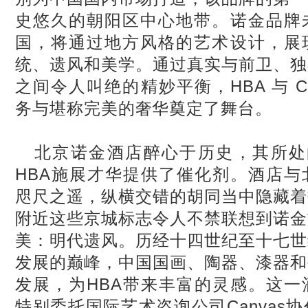
史悠久的朝阳区中心地带。诺金品牌
国，将通过地方风格的艺术设计，展
统、遗风和美学。通过真实与前卫、独
之间令人叫绝的精妙平衡，HBA 与 C
务与堪称完美的奢华奠定了舞台。
北京诺金酒店醉心于历史，其所处的位
HBA施展才华提供了催化剂。酒店与
咫尺之遥，纵横交错的胡同当中隐藏着
附近这些京城标志令人不禁联想到诺金
美：明代遗风。历经十四世纪至十七世
发展的巅峰，中国国画、陶器、漆器和
发展，为HBA带来丰富的灵感。这一
特别委托国际艺术咨询公司Canvas