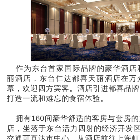
作为东台首家国际品牌的豪华酒店
丽酒店，东台仁达都喜天丽酒店在万
幕，欢迎四方宾客。酒店引进都喜品牌
打造一流和难忘的食宿体验。
拥有160
间豪华舒适的客房与套房的
店，坐落于东台活力四射的经济开发区
交通可直达市中心，从酒店前往上海虹