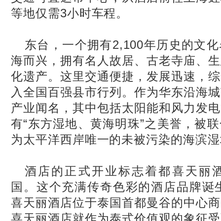
等地仅需
3
小时车程。
东台，一个拥有
2,100
年历史的文化
海而兴，拥有名人故居、古老寺庙、生
化遗产。这里交通便捷，发展迅速，综
入全国百强县市行列。作为华东沿海城
产业闻名，其中包括太阳能和风力发电
有
“东方湿地、黄海明珠”之美誉，被
为太平洋西岸唯一的未被污染的海滨湿
酒店的正式开业标志着都喜天丽
国。这个充满传奇色彩的酒店品牌诞
喜天丽酒店位于泰国首都曼谷的中心商
喜天丽酒店就作为泰式价值观的象征受