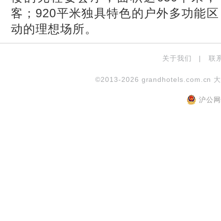
客；
920
平米独具特色的户外多功能区
动的理想场所。
关于我们
|
联
©2013-2026 grandhotels.com.cn 
沪公网安