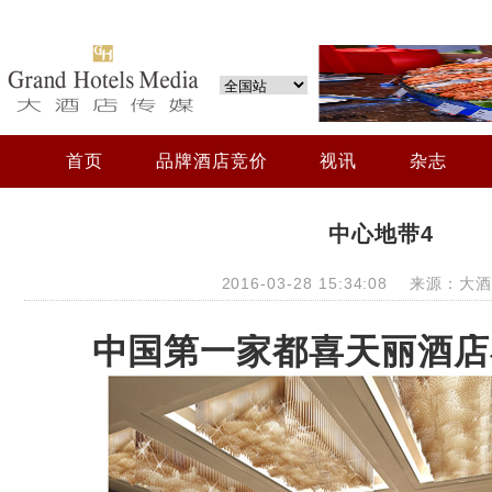
首页
品牌酒店竞价
视讯
杂志
中心地带4
2016-03-28 15:34:08 来源：
中国第一家都喜天丽酒店