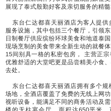
展现了泰式殷勤好客及亲切服务的精髓
东台仁达都喜天丽酒店为客人提供
服务设施，其中包括三个餐厅，引领东
日制餐厅供应缤纷环球美食和地道泰国
现场烹制的美食带来全新生动的就餐体
15
间别具一格的私密包房，
主营正宗
优雅舒适的大堂吧更是品尝精美小食、
去处。
东台仁达都喜天丽酒店拥有多个规
场地，全酒店覆盖了免费的无线上网功
视听设备，能满足不同的商务活动及需
楼的无柱宴会厅，面积达
650
平米，