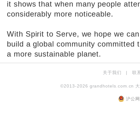
it shows that when many people atten
considerably more noticeable.
With Spirit to Serve, we hope we can 
build a global community committed to
a more sustainable planet.
关于我们
|
联
©2013-2026 grandhotels.com.cn 
沪公网安