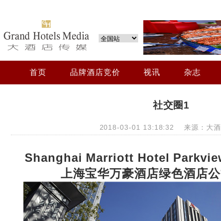
首页
品牌酒店竞价
视讯
杂志
社交圈1
2018-03-01 13:18:32 来源：
Shanghai Marriott Hotel Parkvie
上海宝华万豪酒店绿色酒店公